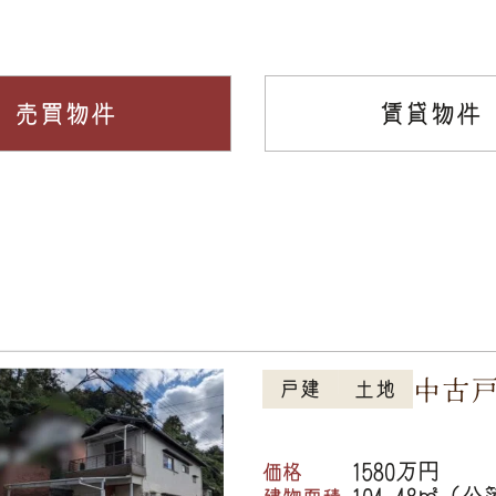
売買物件
賃貸物件
中古
戸建
土地
1580万円
価格
104.48㎡（公