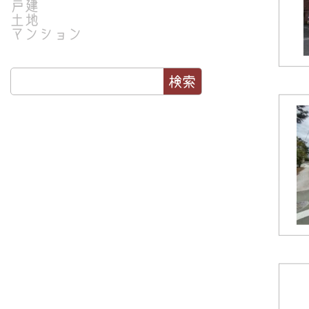
戸建
土地
マンション
検索