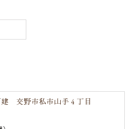
戸建 交野市私市山手４丁目
簿）