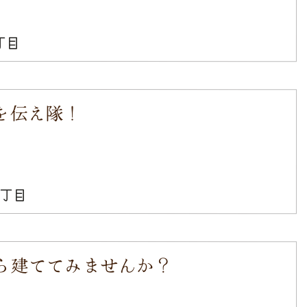
丁目
を伝え隊！
4丁目
ら建ててみませんか？