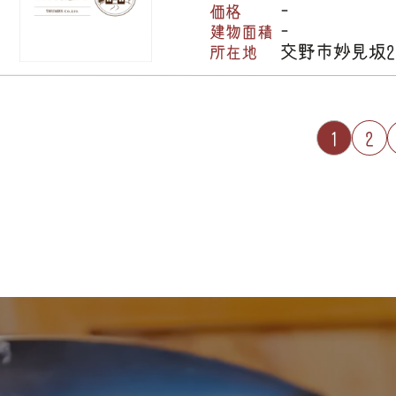
-
価格
-
建物面積
交野市妙見坂
所在地
2
1