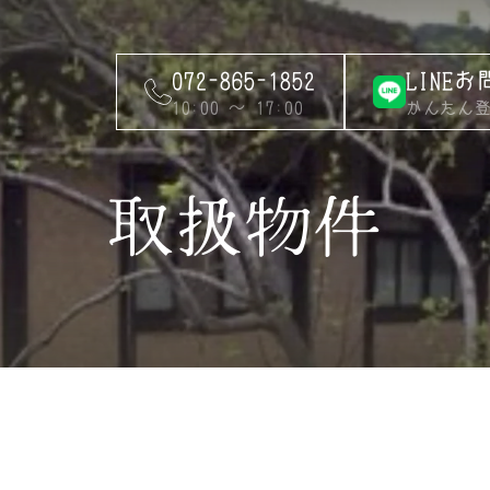
LINE
072-865-1852
かんたん登
10:00 ～ 17:00
取扱物件