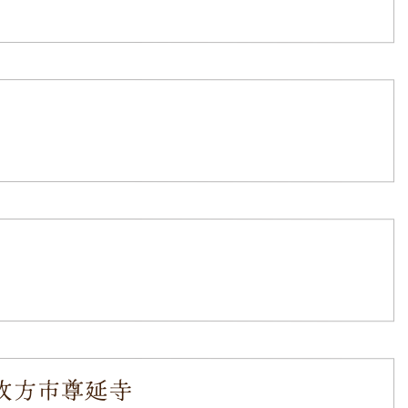
枚方市尊延寺