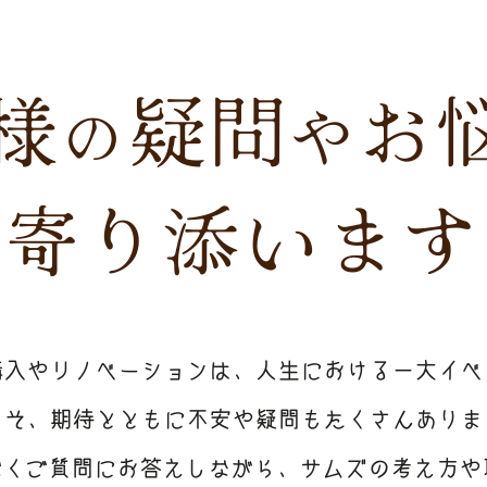
様
疑問
お
の
や
寄り添います
購入やリノベーションは、人生における一大イベ
こそ、期待とともに不安や疑問もたくさんありま
だくご質問にお答えしながら、サムズの考え方や