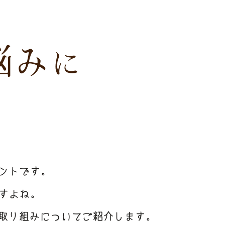
悩み
に
ントです。
すよね。
取り組みについてご紹介します。