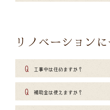
リノベーションに
Q
工事中は住めますか？
Q
補助金は使えますか？