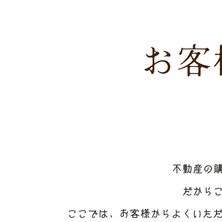
お客
不動産の
だから
ここでは、お客様からよくいた