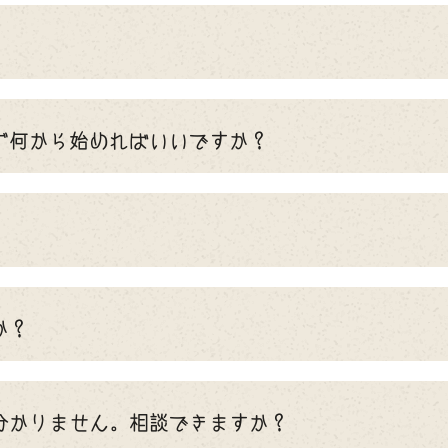
ず何から始めればいいですか？
か？
分かりません。相談できますか？