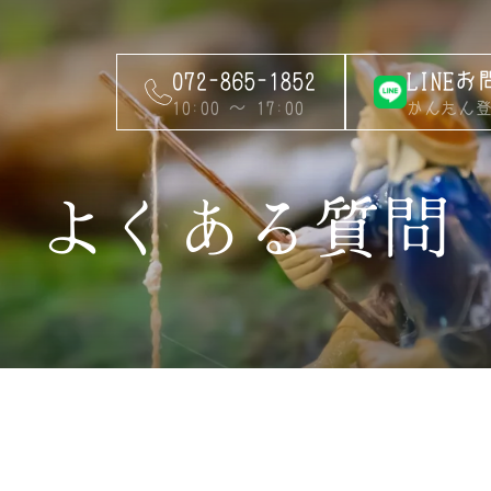
LINE
072-865-1852
かんたん登
10:00 ～ 17:00
よくある質問