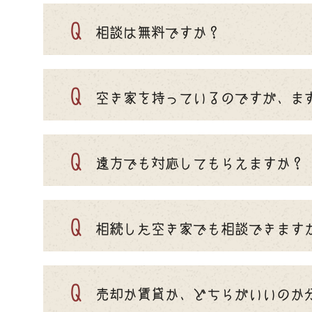
Q
相談は無料ですか？
Q
空き家を持っているのですが、ま
Q
遠方でも対応してもらえますか？
Q
相続した空き家でも相談できます
Q
売却か賃貸か、どちらがいいのか