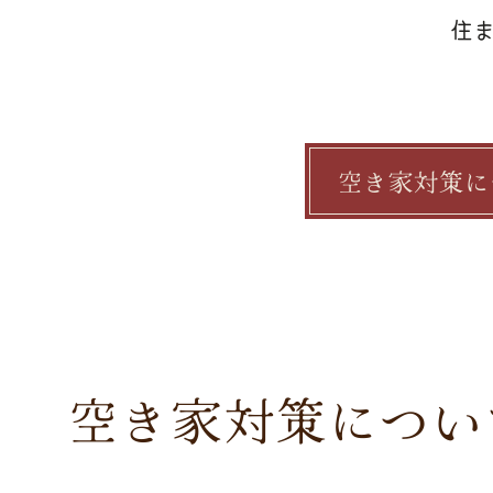
住
空き家対策に
空き家対策につい