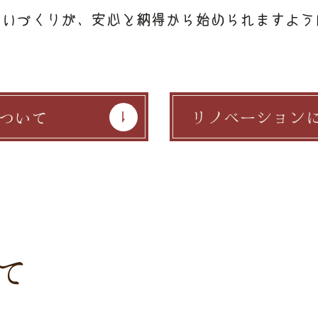
まいづくりが、安心と納得から始められますよう
リノベーション
ついて
て